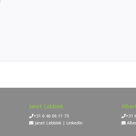
Janet Lebbink
Albe
+31 6 46 06 11 73
+31 
Janet Lebbink
|
LinkedIn
Alb