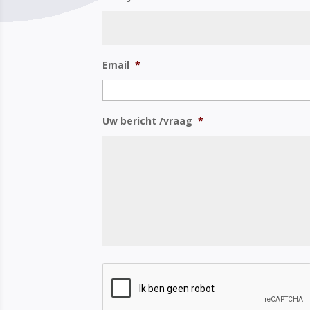
Email
*
Uw bericht /vraag
*