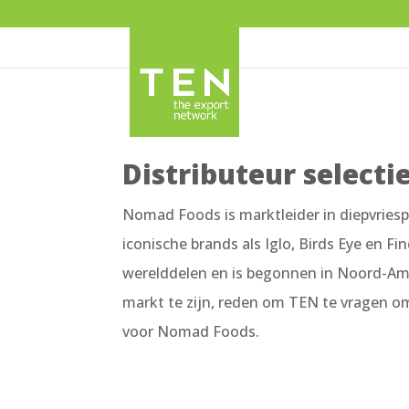
Distributeur selecti
Nomad Foods is marktleider in diepvries
iconische brands als Iglo, Birds Eye en Fi
werelddelen en is begonnen in Noord-Ame
markt te zijn, reden om TEN te vragen o
voor Nomad Foods.