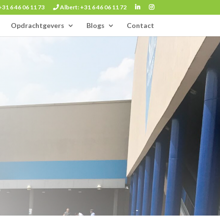
+31 6 46 06 11 73
Albert: +31 6 46 06 11 72
Opdrachtgevers
Blogs
Contact