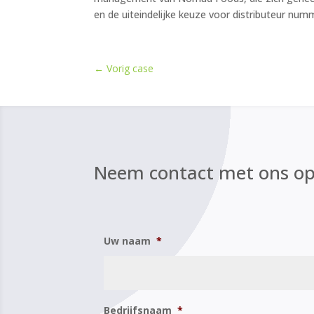
en de uiteindelijke keuze voor distributeur num
←
Vorig case
Neem contact met ons o
Uw naam
*
Bedrijfsnaam
*