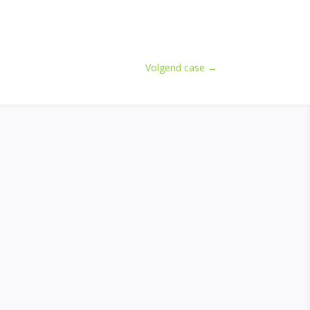
Volgend case
→